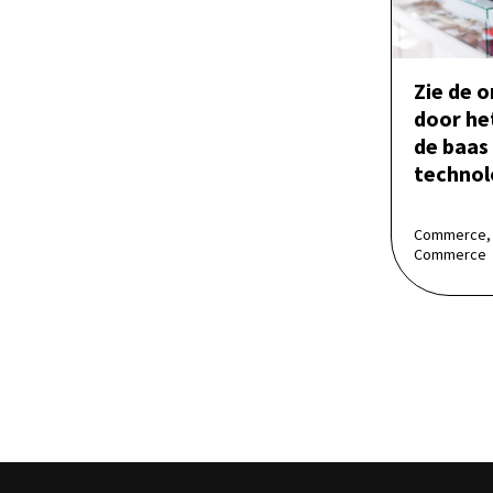
Zie de 
door het
de baas 
technol
Commerce, 
Commerce