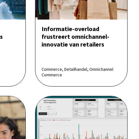
Informatie-overload
us
frustreert omnichannel-
innovatie van retailers
Commerce, Detailhandel, Omnichannel
Commerce