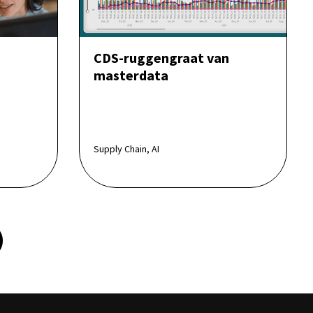
CDS-ruggengraat van
masterdata
Supply Chain, AI