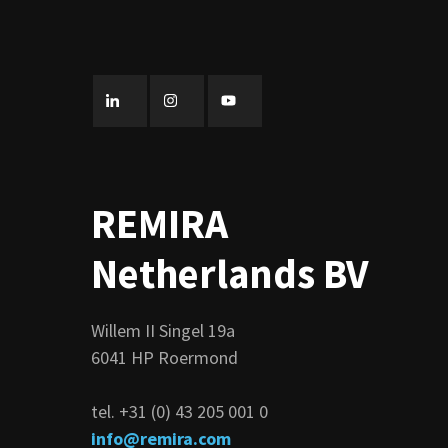
REMIRA
Netherlands BV
Willem II Singel 19a
6041 HP Roermond
tel. +31 (0) 43 205 001 0
info@remira.com