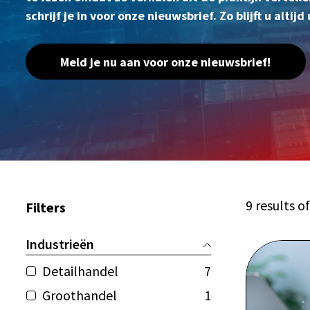
schrijf je in voor onze nieuwsbrief. Zo blijft u altij
Meld je nu aan voor onze nieuwsbrief!
9 results o
Filters
Industrieën
Detailhandel
7
Groothandel
1