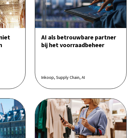
niet
AI als betrouwbare partner
n
bij het voorraadbeheer
Inkoop, Supply Chain, AI