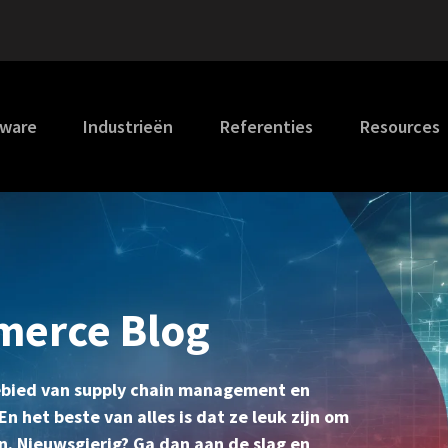
tware
Industrieën
Referenties
Resources
merce Blog
gebied van supply chain management en
n het beste van alles is dat ze leuk zijn om
en. Nieuwsgierig? Ga dan aan de slag en