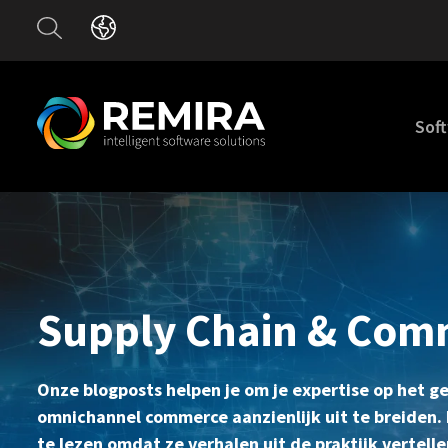
Sof
Supply Chain & Com
Onze blogposts helpen je om je expertise op het 
omnichannel commerce aanzienlijk uit te breiden. E
te lezen omdat ze verhalen uit de praktijk vertell