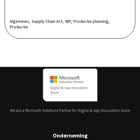
Algemeen,
Supply Chain Act,
IBP,
Productie planning,
Productie
We are a Microsoft Solutions Partner for Digital & App Innovation Azure
Onderneming