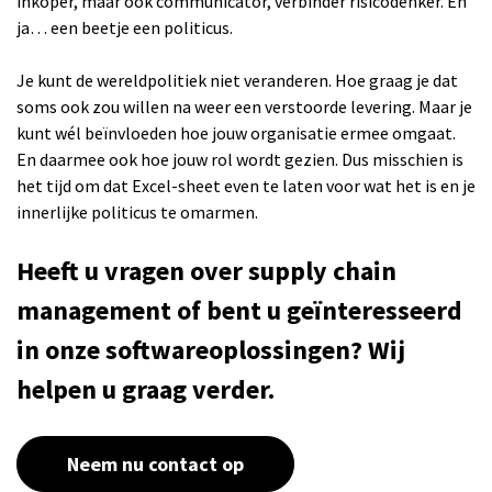
inkoper, maar ook communicator, verbinder risicodenker. En
ja… een beetje een politicus.
Je kunt de wereldpolitiek niet veranderen. Hoe graag je dat
soms ook zou willen na weer een verstoorde levering. Maar je
kunt wél beïnvloeden hoe jouw organisatie ermee omgaat.
En daarmee ook hoe jouw rol wordt gezien. Dus misschien is
het tijd om dat Excel-sheet even te laten voor wat het is en je
innerlijke politicus te omarmen.
Heeft u vragen over supply chain
management of bent u geïnteresseerd
in onze softwareoplossingen? Wij
helpen u graag verder.
Neem nu contact op