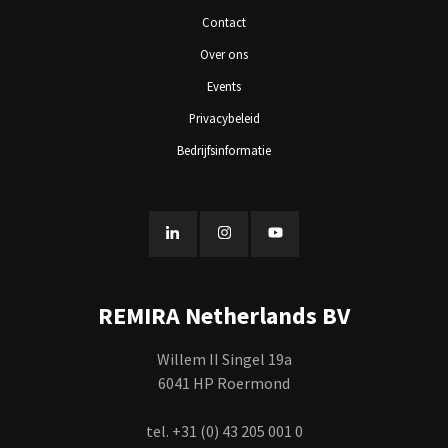
Contact
Over ons
Events
Privacybeleid
Bedrijfsinformatie
REMIRA Netherlands BV
Willem II Singel 19a
6041 HP Roermond
tel. +31 (0) 43 205 001 0