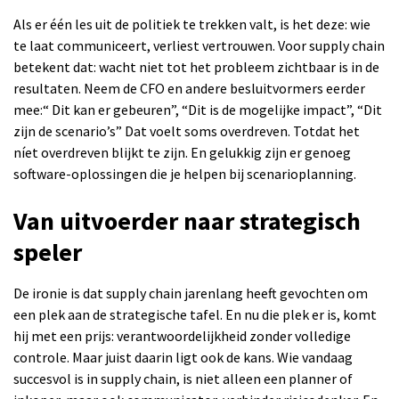
Als er één les uit de politiek te trekken valt, is het deze: wie
te laat communiceert, verliest vertrouwen. Voor supply chain
betekent dat: wacht niet tot het probleem zichtbaar is in de
resultaten. Neem de CFO en andere besluitvormers eerder
mee:“ Dit kan er gebeuren”, “Dit is de mogelijke impact”, “Dit
zijn de scenario’s” Dat voelt soms overdreven. Totdat het
níet overdreven blijkt te zijn. En gelukkig zijn er genoeg
software-oplossingen die je helpen bij scenarioplanning.
Van uitvoerder naar strategisch
speler
De ironie is dat supply chain jarenlang heeft gevochten om
een plek aan de strategische tafel. En nu die plek er is, komt
hij met een prijs: verantwoordelijkheid zonder volledige
controle. Maar juist daarin ligt ook de kans. Wie vandaag
succesvol is in supply chain, is niet alleen een planner of