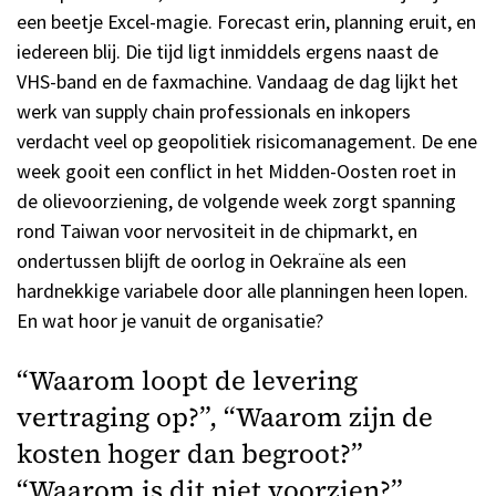
een beetje Excel-magie. Forecast erin, planning eruit, en
iedereen blij. Die tijd ligt inmiddels ergens naast de
VHS-band en de faxmachine. Vandaag de dag lijkt het
werk van supply chain professionals en inkopers
verdacht veel op geopolitiek risicomanagement. De ene
week gooit een conflict in het Midden-Oosten roet in
de olievoorziening, de volgende week zorgt spanning
rond Taiwan voor nervositeit in de chipmarkt, en
ondertussen blijft de oorlog in Oekraïne als een
hardnekkige variabele door alle planningen heen lopen.
En wat hoor je vanuit de organisatie?
“Waarom loopt de levering
vertraging op?”, “Waarom zijn de
kosten hoger dan begroot?”
“Waarom is dit niet voorzien?”