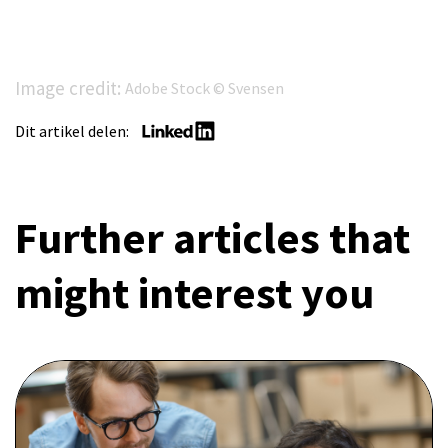
Image credit:
Adobe Stock © Svensen
Dit artikel delen:
Further articles that
might interest you