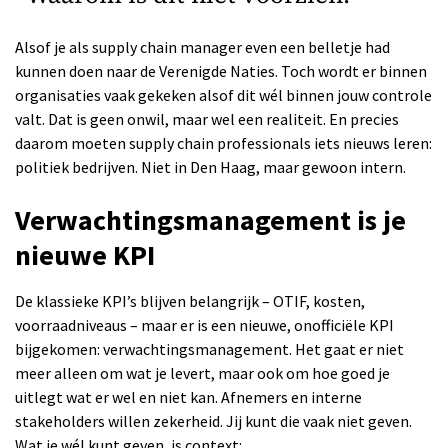
Alsof je als supply chain manager even een belletje had
kunnen doen naar de Verenigde Naties. Toch wordt er binnen
organisaties vaak gekeken alsof dit wél binnen jouw controle
valt. Dat is geen onwil, maar wel een realiteit. En precies
daarom moeten supply chain professionals iets nieuws leren:
politiek bedrijven. Niet in Den Haag, maar gewoon intern.
Verwachtingsmanagement is je
nieuwe KPI
De klassieke KPI’s blijven belangrijk – OTIF, kosten,
voorraadniveaus – maar er is een nieuwe, onofficiële KPI
bijgekomen: verwachtingsmanagement. Het gaat er niet
meer alleen om wat je levert, maar ook om hoe goed je
uitlegt wat er wel en niet kan. Afnemers en interne
stakeholders willen zekerheid. Jij kunt die vaak niet geven.
Wat je wél kunt geven, is context: