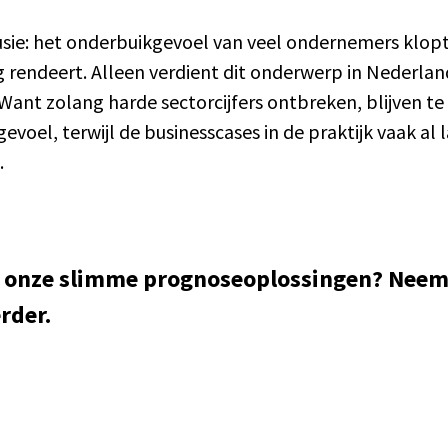
usie: het onderbuikgevoel van veel ondernemers klopt 
g rendeert. Alleen verdient dit onderwerp in Nederla
Want zolang harde sectorcijfers ontbreken, blijven te 
evoel, terwijl de businesscases in de praktijk vaak al
.
n onze slimme prognoseoplossingen? Neem
rder.