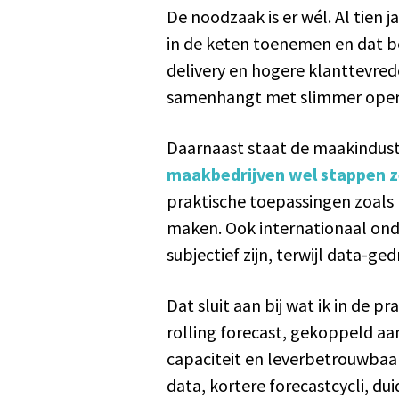
De noodzaak is er wél. Al tien
in de keten toenemen en dat be
delivery en hogere klanttevred
samenhangt met slimmer operer
Daarnaast staat de maakindustr
maakbedrijven wel stappen zet
praktische toepassingen zoals
maken. Ook internationaal ond
subjectief zijn, terwijl data-
Dat sluit aan bij wat ik in de 
rolling forecast, gekoppeld aa
capaciteit en leverbetrouwbaarh
data, kortere forecastcycli, d