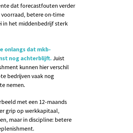
ente dat forecastfouten verder
r voorraad, betere on-time
 in het middenbedrijf sterk
e onlangs dat mkb-
st nog achterblijft.
Juist
shment kunnen hier verschil
te bedrijven vaak nog
 te nemen.
jvoorbeeld met een 12-maands
er grip op werkkapitaal,
n, maar in discipline: betere
replenishment.