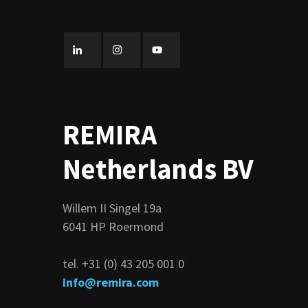
REMIRA
Netherlands BV
Willem II Singel 19a
6041 HP Roermond
tel. +31 (0) 43 205 001 0
info@remira.com