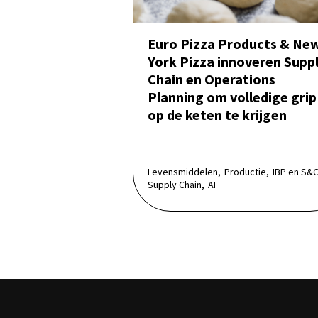
Euro Pizza Products & Ne
York Pizza innoveren Supp
Chain en Operations
Planning om volledige grip
op de keten te krijgen
Levensmiddelen,
Productie,
IBP en S&
Supply Chain,
AI