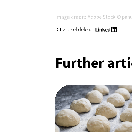
Image credit:
Adobe Stock © pan
Dit artikel delen:
Further arti