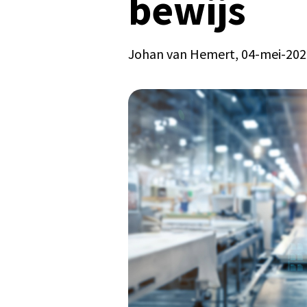
bewijs
Johan van Hemert
, 04-mei-20