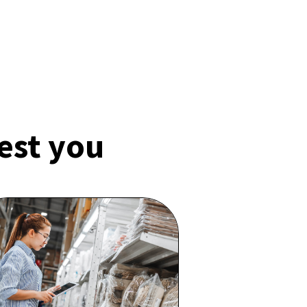
rest you