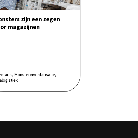
nsters zijn een zegen
or magazijnen
entaris,
Monsterinventarisatie,
ralogistiek