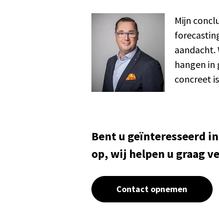
Mijn concl
forecastin
aandacht. 
hangen in g
concreet is
Bent u geïnteresseerd i
op, wij helpen u graag ve
Contact opnemen