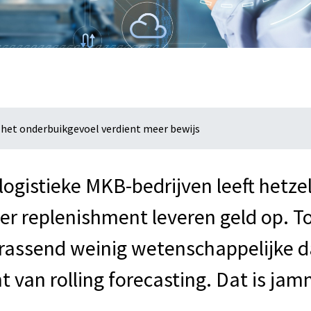
 het onderbuikgevoel verdient meer bewijs
 logistieke MKB-bedrijven leeft hetze
er replenishment leveren geld op. To
rassend weinig wetenschappelijke da
 van rolling forecasting. Dat is jam