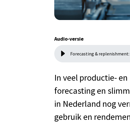
Audio-versie
Forecasting & replenishment:
In veel productie- en
forecasting en slimm
in Nederland nog ver
gebruik en rendement