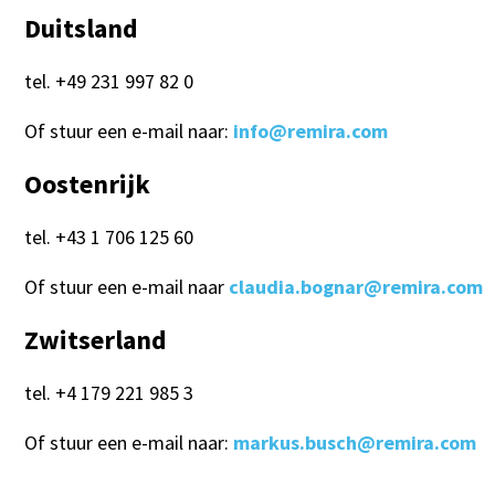
Duitsland
tel. +49 231 997 82 0
Of stuur een e-mail naar:
info@remira.com
Oostenrijk
tel. +43 1 706 125 60
Of stuur een e-mail naar
claudia.bognar@remira.com
Zwitserland
tel. +4 179 221 985 3
Of stuur een e-mail naar:
markus.busch@remira.com