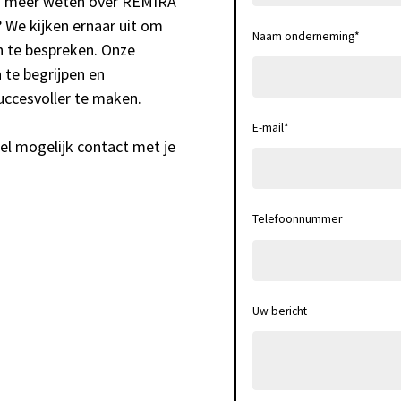
 u meer weten over REMIRA
 We kijken ernaar uit om
Naam onderneming
*
 te bespreken. Onze
 te begrijpen en
uccesvoller te maken.
E-mail
*
el mogelijk contact met je
Telefoonnummer
Uw bericht