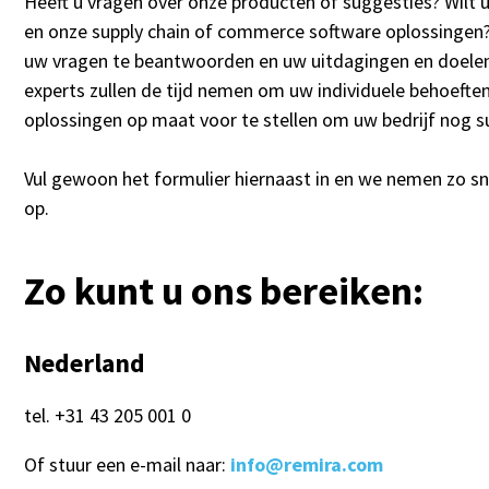
Heeft u vragen over onze producten of suggesties? Wilt
en onze supply chain of commerce software oplossingen?
uw vragen te beantwoorden en uw uitdagingen en doelen
experts zullen de tijd nemen om uw individuele behoeften
oplossingen op maat voor te stellen om uw bedrijf nog s
Vul gewoon het formulier hiernaast in en we nemen zo sn
op.
Zo kunt u ons bereiken:
Nederland
tel.
+31 43 205 001 0
Of stuur een e-mail naar:
info@remira.com