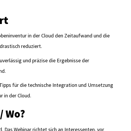
rt
robeninventur in der Cloud den Zeitaufwand und die
drastisch reduziert.
zuverlässig und präzise die Ergebnisse der
nd.
 Tipps für die technische Integration und Umsetzung
r in der Cloud.
 / Wo?
. Das Webinar richtet sich an Interessenten, vor