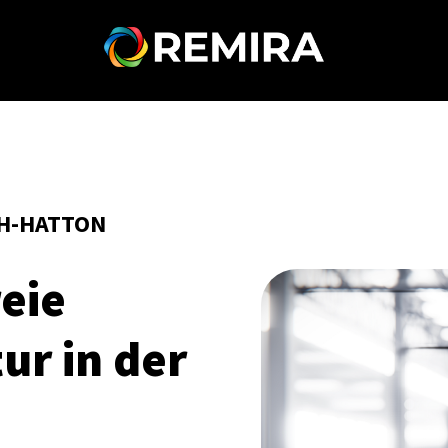
NCH-HATTON
reie
ur in der