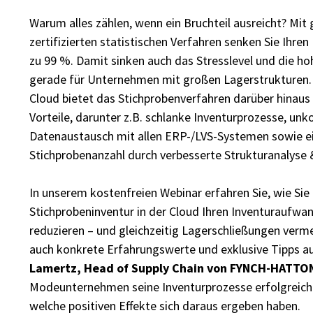
Warum alles zählen, wenn ein Bruchteil ausreicht? Mit 
zertifizierten statistischen Verfahren senken Sie Ihre
zu 99 %. Damit sinken auch das Stresslevel und die h
gerade für Unternehmen mit großen Lagerstrukturen.
Cloud bietet das Stichprobenverfahren darüber hinaus 
Vorteile, darunter z.B. schlanke Inventurprozesse, unk
Datenaustausch mit allen ERP-/LVS-Systemen sowie e
Stichprobenanzahl durch verbesserte Strukturanalyse
In unserem kostenfreien Webinar erfahren Sie, wie Sie 
Stichprobeninventur in der Cloud Ihren Inventuraufwa
reduzieren – und gleichzeitig Lagerschließungen verme
auch konkrete Erfahrungswerte und exklusive Tipps au
Lamertz, Head of Supply Chain von FYNCH-HATTO
Modeunternehmen seine Inventurprozesse erfolgreich 
welche positiven Effekte sich daraus ergeben haben.