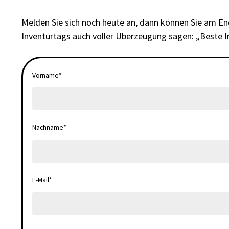
Melden Sie sich noch heute an, dann können Sie am En
Inventurtags auch voller Überzeugung sagen: „Beste I
Vorname
*
Nachname
*
E-Mail
*