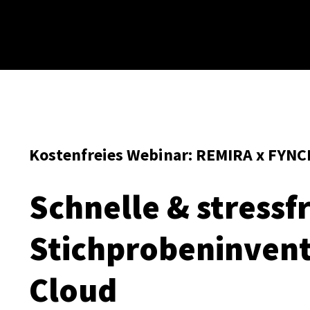
Kostenfreies Webinar: REMIRA x FY
Schnelle & stressf
Stichproben­invent
Cloud