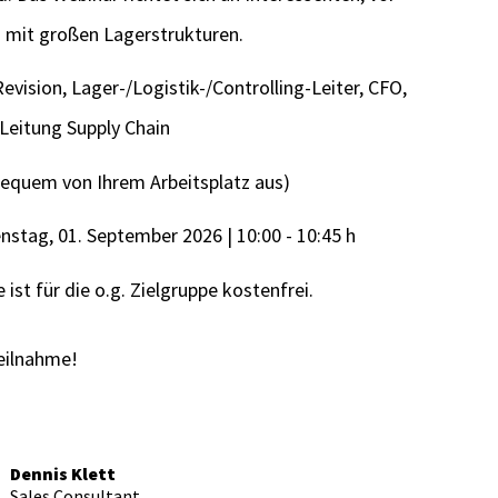
 mit großen Lagerstrukturen.
evision, Lager-/Logistik-/Controlling-Leiter, CFO,
Leitung Supply Chain
equem von Ihrem Arbeitsplatz aus)
nstag, 01. September 2026 | 10:00 - 10:45 h
ist für die o.g. Zielgruppe kostenfrei.
Teilnahme!
Dennis Klett
Sales Consultant