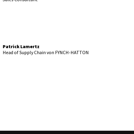
Patrick Lamertz
Head of Supply Chain von FYNCH-HATTON